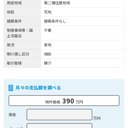
用途地域
第二種住居地域
地目
宅地
建築条件
建築条件なし
制限事項等：国
不要
土法届出
現況
更地
明け渡し区分
相談
取引態様
媒介
月々の支払額を調べる
390
物件価格
万円
頭金
万円