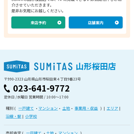
介させていただきます。
是非お気軽にお越しください。
来店予約
店舗案内
山形桜田店
〒990-2323 山形県山形市桜田東４丁目9番23号
023-641-9772
定休日 /水曜日 営業時間 / 10:00〜17:00
種別
一戸建て
マンション
土地
事業用・収益
エリア
沿線・駅
小学校
売却査定
一戸建て
土地
マンション