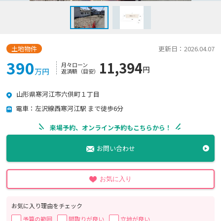
土地物件
更新日：2026.04.07
390
11,394
月々ローン
円
万円
返済額（目安）
山形県寒河江市六供町１丁目
電車：左沢線西寒河江駅 まで徒歩6分
来場予約、オンライン予約もこちらから！
お問い合わせ
お気に入り
お気に入り理由をチェック
予算の範囲
間取りが良い
立地が良い