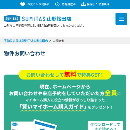
お気に入り物件(0)
閲覧履歴(0)
保存した検索条件
山形桜田店
山形市の不動産売買はSUMiTAS山形桜田店におまかせください!!
不動産売買はSUMiTAS山形桜田店
お問合せ
物件お問い合わせ