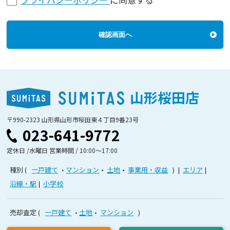
確認画面へ
山形桜田店
〒990-2323 山形県山形市桜田東４丁目9番23号
023-641-9772
定休日 /水曜日 営業時間 / 10:00〜17:00
種別
一戸建て
マンション
土地
事業用・収益
エリア
沿線・駅
小学校
売却査定
一戸建て
土地
マンション