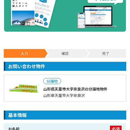
入力
確認
完了
お問い合わせ物件
分譲地
山形県天童市大字奈良沢の分譲地物件
山形県天童市大字奈良沢
基本情報
必須
お名前